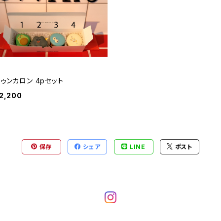
トゥンカロン 4pセット
2,200
保存
シェア
LINE
ポスト