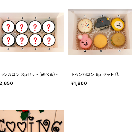
トゥンカロン ８pセット（選べる）・
トゥンカロン 6p セット ②
2,650
¥1,800