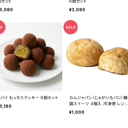
個セット
6個セット
3,080
¥3,080
ドバイ もっちりクッキー 6個セット
カムジャパン（じゃがいもパン）韓
国スイーツ 4個入 冷凍便 レン
3,180
でチン ギフト
¥1,000