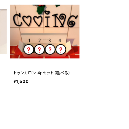
トゥンカロン 4pセット（選べる）
¥1,500