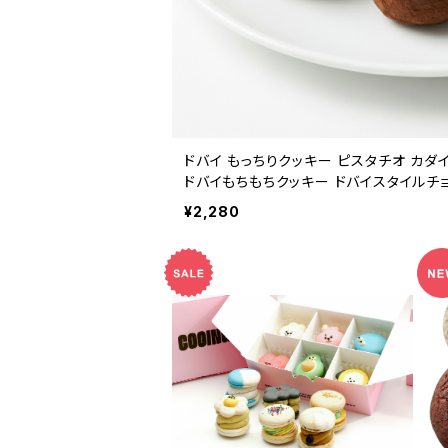
ドバイ もっちりクッキー ピスタチオ カダ
ドバイもちもちクッキー ドバイスタイルチョ
チギフト 可愛い おしゃれ 洋菓子 スイーツ
¥2,280