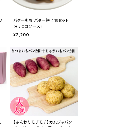
ソ
バターもち バター餅 4個セット
(+チョコソース)
¥2,200
【ふんわりモチモチ】カムジャパン