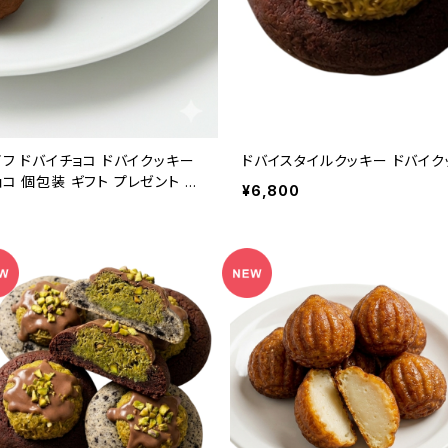
イフ ドバイチョコ ドバイクッキー
ドバイスタイルクッキー ドバイクッ
コ 個包装 ギフト プレゼント プ
¥6,800
 お菓子 話題 新商品 4個セット