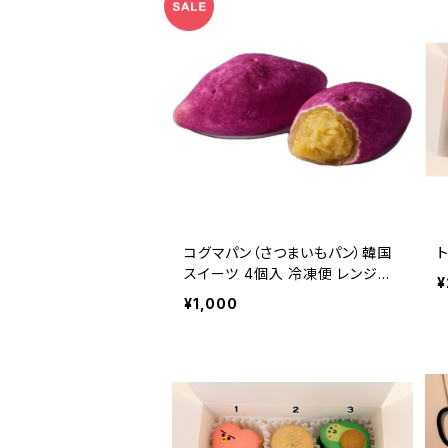
コグマパン（さつまいもパン）韓国
スイーツ 4個入 冷凍便 レンジで
¥
チン ギフト
¥1,000