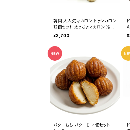
韓国 大人気マカロン トゥンカロン
12個セット 太っちょマカロン 冷凍
品 cooing
¥3,700
¥
バターもち バター餅 4個セット
ド